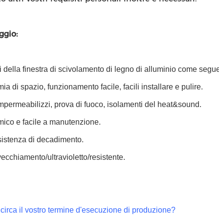
ggio:
i della finestra di scivolamento di legno di alluminio come segu
ia di spazio, funzionamento facile, facili installare e pulire.
mpermeabilizzi, prova di fuoco, isolamenti del heat&sound.
mico e facile a manutenzione.
esistenza di decadimento.
nvecchiamento/ultravioletto/resistente.
irca il vostro termine d'esecuzione di produzione?