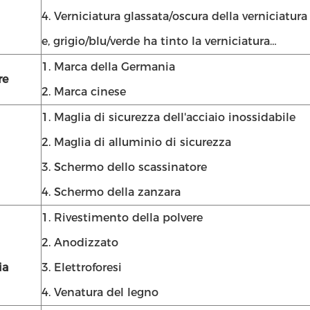
4. Verniciatura glassata/oscura della verniciatura
e, grigio/blu/verde ha tinto la verniciatura…
1. Marca della Germania
re
2. Marca cinese
1. Maglia di sicurezza dell'acciaio inossidabile
2. Maglia di alluminio di sicurezza
3. Schermo dello scassinatore
4. Schermo della zanzara
1. Rivestimento della polvere
2. Anodizzato
ia
3. Elettroforesi
4. Venatura del legno