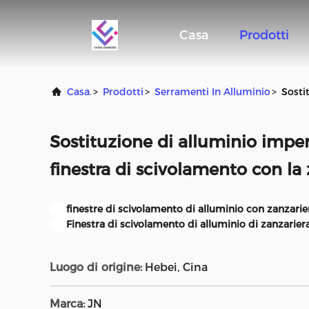
Casa
Prodotti
Casa.
>
Prodotti
>
Serramenti In Alluminio
>
Sosti
Sostituzione di alluminio impe
finestra di scivolamento con la
finestre di scivolamento di alluminio con zanzarie
Finestra di scivolamento di alluminio di zanzarier
Luogo di origine:
Hebei, Cina
Marca:
JN