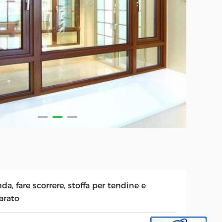
da, fare scorrere, stoffa per tendine e
arato