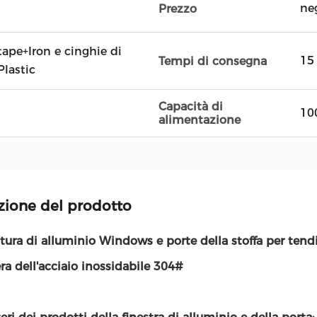
ne
Prezzo
 tape+Iron e cinghie di
15
Tempi di consegna
Plastic
Capacità di
10
alimentazione
zione del prodotto
ura di alluminio Windows e porte della stoffa per tendi
ra dell'acciaio inossidabile 304#