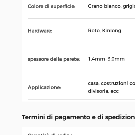
Grano bianco, grigio
Colore di superficie:
Roto, Kinlong
Hardware:
1.4mm~3.0mm
spessore della parete:
casa, costruzioni c
Applicazione:
divisoria, ecc
Termini di pagamento e di spedizio