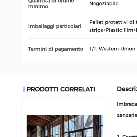
Quantità di ordine
Negoziabile
minimo
Pallet protettivi di
Imballaggi particolari
strips+Plastic film+
T/T, Western Union
Termini di pagamento
Descri
PRODOTTI CORRELATI
Imbracat
zanzarie