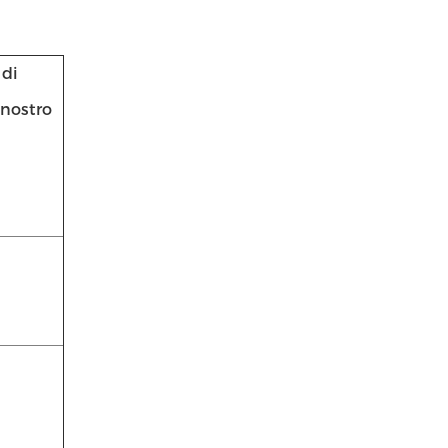
 di
 nostro