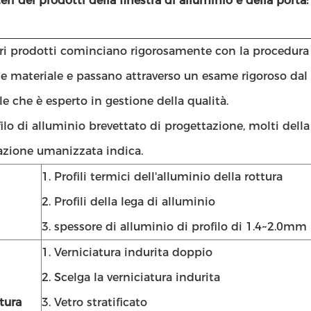
eri dei prodotti della finestra di alluminio e della porta:
stri prodotti cominciano rigorosamente con la procedura
ne materiale e passano attraverso un esame rigoroso dal
e che è esperto in gestione della qualità.
ofilo di alluminio brevettato di progettazione, molti della
azione umanizzata indica.
1. Profili termici dell'alluminio della rottura
2. Profili della lega di alluminio
3. spessore di alluminio di profilo di 1.4~2.0mm
1. Verniciatura indurita doppio
2. Scelga la verniciatura indurita
tura
3. Vetro stratificato