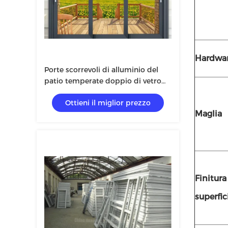
Hardwa
Porte scorrevoli di alluminio del
patio temperate doppio di vetro
3.0mm
Ottieni il miglior prezzo
Maglia
Finitura
superfic