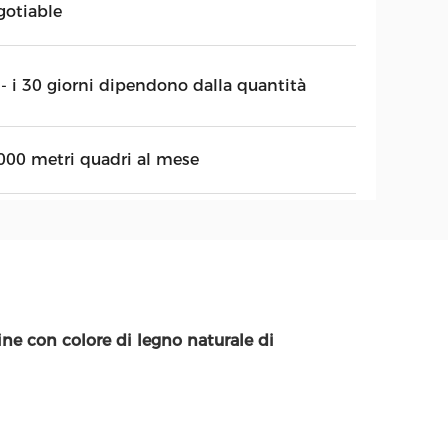
gotiable
 - i 30 giorni dipendono dalla quantità
000 metri quadri al mese
ne con colore di legno naturale di