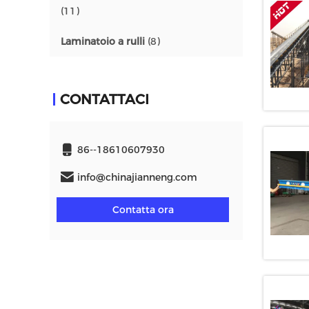
(11)
Laminatoio a rulli
(8)
CONTATTACI
86--18610607930
info@chinajianneng.com
Contatta ora