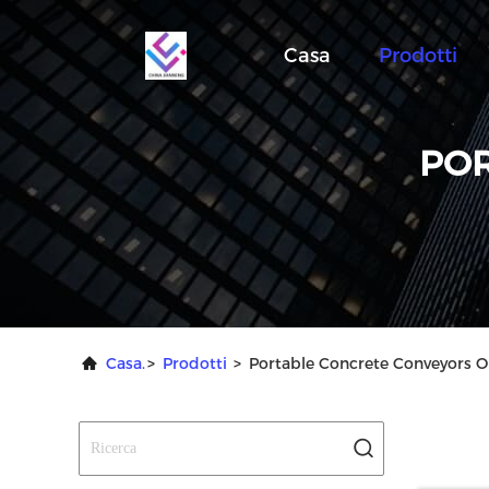
Casa
Prodotti
POR
Casa.
>
Prodotti
>
Portable Concrete Conveyors O