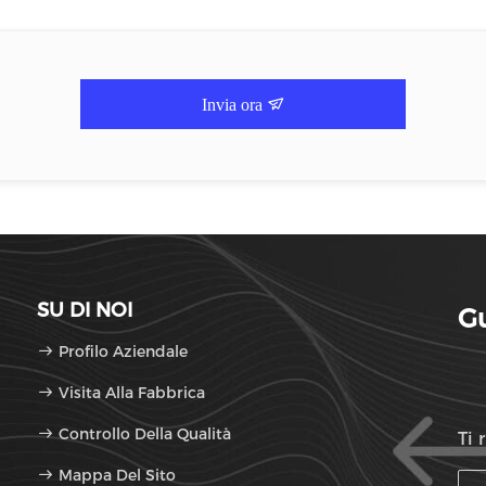
Invia ora
SU DI NOI
Gu
Profilo Aziendale
Visita Alla Fabbrica
Controllo Della Qualità
Ti 
Mappa Del Sito