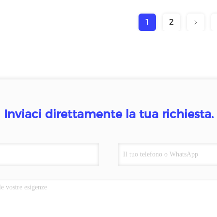
1
2
Inviaci direttamente la tua richiesta.