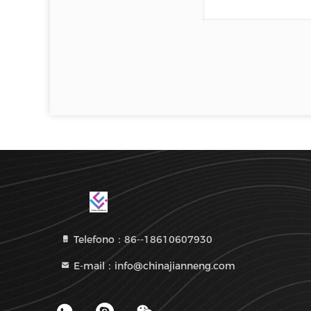
Telefono：86--18610607930
E-mail：info@chinajianneng.com