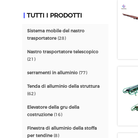
TUTTI I PRODOTTI
Sistema mobile del nastro
trasportatore
(28)
Nastro trasportatore telescopico
(21)
serramenti in alluminio
(77)
Tenda di alluminio della struttura
(62)
Elevatore della gru della
costruzione
(16)
Finestra di alluminio della stoffa
per tendine
(8)