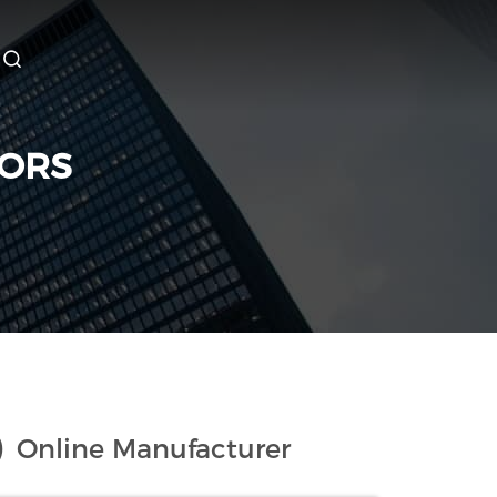
YORS
)
Online Manufacturer