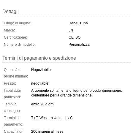
Dettagli
Luogo di origine:
Hebei, Cina
Marca:
JN
Certificazione:
CE ISO
Numero di modello:
Personalizza
Termini di pagamento e spedizione
Quantità di
Negoziabile
ordine minimo:
Prezzo:
negotiable
Imballaggi
Argomento solitamente di legno per piccola dimensione,
contenitore per la grande dimensione.
particolari:
Tempi di
entro 20 giorni
consegna:
Termini di
T / T, Western Union, L / C
pagamento:
Capacità di
200 insiemi al mese