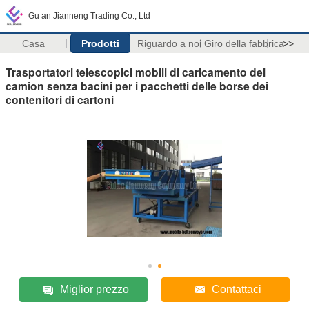
Gu an Jianneng Trading Co., Ltd
Casa
Prodotti
Riguardo a noi
Giro della fabbrica
>>
Trasportatori telescopici mobili di caricamento del
camion senza bacini per i pacchetti delle borse dei
contenitori di cartoni
Miglior prezzo
Contattaci