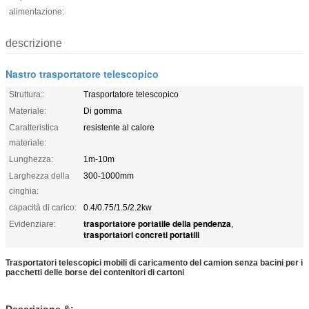
alimentazione:
descrizione
Nastro trasportatore telescopico
Struttura::
Trasportatore telescopico
Materiale:
Di gomma
Caratteristica
resistente al calore
materiale:
Lunghezza:
1m-10m
Larghezza della
300-1000mm
cinghia:
capacità di carico:
0.4/0.75/1.5/2.2kw
trasportatore portatile della pendenza
Evidenziare:
,
trasportatori concreti portatili
Trasportatori telescopici mobili di caricamento del camion senza bacini per i
pacchetti delle borse dei contenitori di cartoni
Descrizione &: