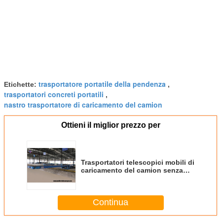
trasportatore portatile della pendenza
Etichette:
,
trasportatori concreti portatili
,
nastro trasportatore di caricamento del camion
Ottieni il miglior prezzo per
Trasportatori telescopici mobili di
caricamento del camion senza
bacini per i pacchetti delle borse
dei contenitori di cartoni
Continua