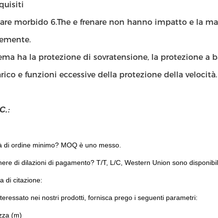
quisiti
are morbido 6.The e frenare non hanno impatto e la ma
emente.
stema ha la protezione di sovratensione, la protezione a b
rico e funzioni eccessive della protezione della velocità.
C.
:
à di ordine minimo? MOQ è uno messo.
ere di dilazioni di pagamento? T/T, L/C, Western Union sono disponibil
a di citazione:
nteressato nei nostri prodotti, fornisca prego i seguenti parametri:
ezza (m)