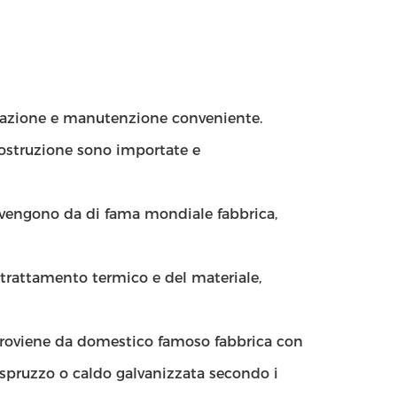
icazione e manutenzione conveniente.
 costruzione sono importate e
provengono da di fama mondiale fabbrica,
i trattamento termico e del materiale,
e proviene da domestico famoso fabbrica con
ra-spruzzo o caldo galvanizzata secondo i