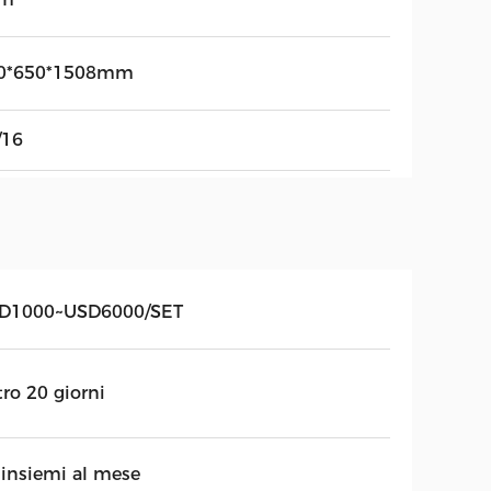
0*650*1508mm
/16
D1000~USD6000/SET
ro 20 giorni
 insiemi al mese