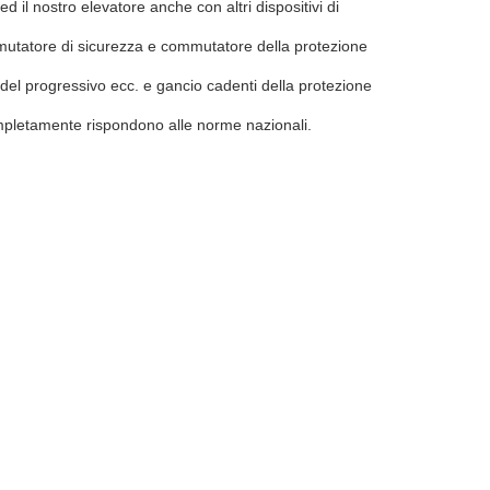
d il nostro elevatore anche con altri dispositivi di
commutatore di sicurezza e commutatore della protezione
ne del progressivo ecc. e gancio cadenti della protezione
ompletamente rispondono alle norme nazionali.