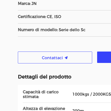
Marca:
JN
Certificazione:
CE, ISO
Numero di modello:
Serie dello Sc
Contattaci
Dettagli del prodotto
Capacità di carico
1000kgs / 2000KGS
stimata:
Altezza di elevazione
200m