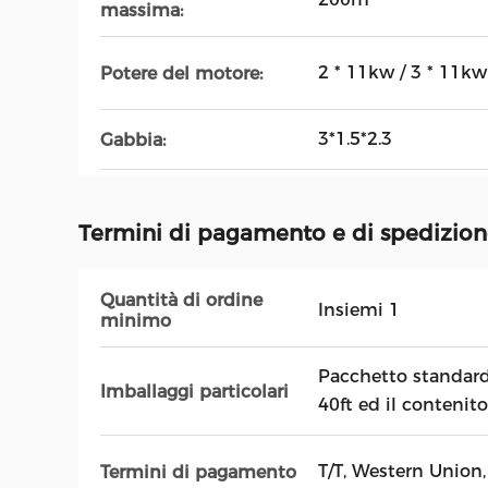
massima:
2 * 11kw / 3 * 11kw
Potere del motore:
3*1.5*2.3
Gabbia:
Termini di pagamento e di spedizio
Quantità di ordine
Insiemi 1
minimo
Pacchetto standard 
Imballaggi particolari
40ft ed il contenit
T/T, Western Union,
Termini di pagamento