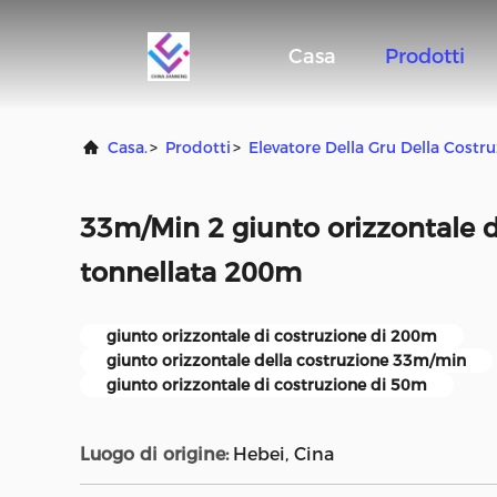
Casa
Prodotti
Casa.
>
Prodotti
>
Elevatore Della Gru Della Costr
33m/Min 2 giunto orizzontale d
tonnellata 200m
giunto orizzontale di costruzione di 200m
giunto orizzontale della costruzione 33m/min
giunto orizzontale di costruzione di 50m
Luogo di origine:
Hebei, Cina