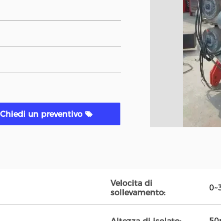
Chiedi un preventivo
Velocita di
0~
sollevamento:
5