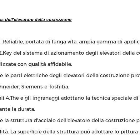
s dell'elevatore della costruzione
 1.Reliable, portata di lunga vita, ampia gamma di appl
 2.Key del sistema di azionamento degli elevatori della
izzate con qualità affidabile.
e le parti elettriche degli elevatori della costruzione 
hneider, Siemens e Toshiba.
fali 4.The e gli ingranaggi adottano la tecnica speciale d
nte la durata.
e la struttura d'acciaio dell'elevatore della costruzion
lità. La superficie della struttura può adottare lo pittu