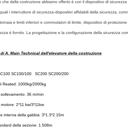
e che della costruzione abbiamo offerto è con il dispositivo di sicurezza e
quali i interruttore di sicurezza-dispositivi affidabili della sicurezza, 
 tomaia e limiti inferiori e commutatori di limite, dispositivo di protezio
rezza è fornito. La progettazione e la configurazione della sicurezza c
 di A. Main Technical dell'elevatore della costruzione
 SC100 SC100/100 SC200 SC200/200
di Reated: 1000kg/2000kg
i sollevamento: 36 m/min
l motore: 2*11 kw/3*11kw
 interna della gabbia: 3*1.3*2.15m
andard della sezione: 1.508m