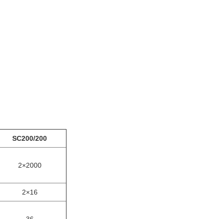
SC200/200
2×2000
2×16