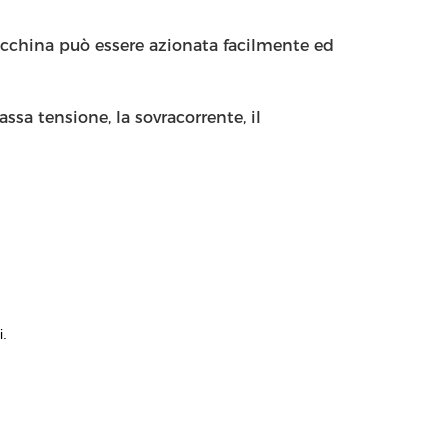
cchina può essere azionata facilmente ed
assa tensione, la sovracorrente, il
i.