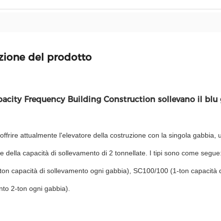
zione del prodotto
acity Frequency Building Construction sollevano il blu 
ffrire attualmente l'elevatore della costruzione con la singola gabbia,
 e della capacità di sollevamento di 2 tonnellate. I tipi sono come segu
on capacità di sollevamento ogni gabbia), SC100/100 (1-ton capacità 
to 2-ton ogni gabbia).