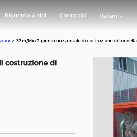
Riguardo A Noi
Contattici
Italian
uzione
>
33m/Min 2 giunto orizzontale di costruzione di tonnel
i costruzione di