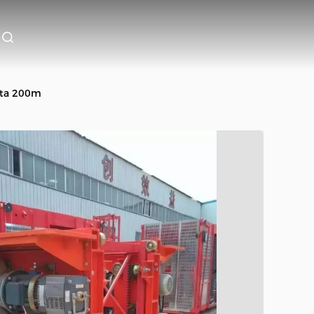
lata 200m