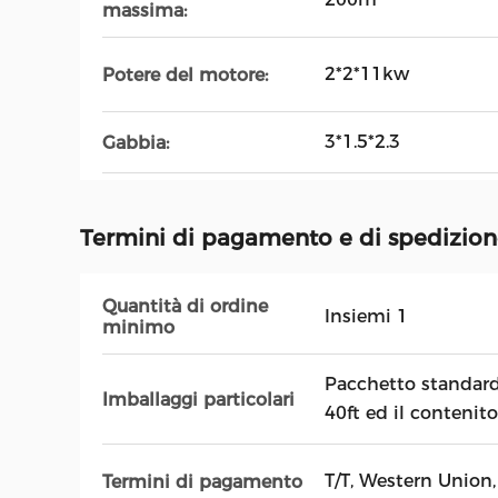
massima:
2*2*11kw
Potere del motore:
3*1.5*2.3
Gabbia:
Termini di pagamento e di spedizio
Quantità di ordine
Insiemi 1
minimo
Pacchetto standard 
Imballaggi particolari
40ft ed il contenit
T/T, Western Union,
Termini di pagamento