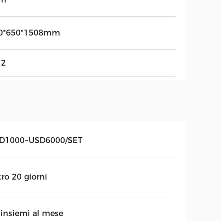
0*650*1508mm
12
D1000~USD6000/SET
ro 20 giorni
 insiemi al mese