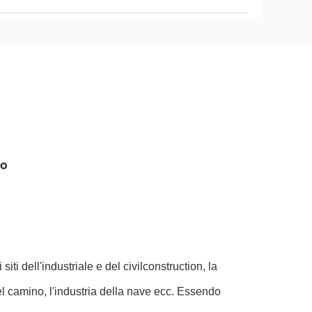
co
ti dell'industriale e del civilconstruction, la
el camino, l'industria della nave ecc. Essendo