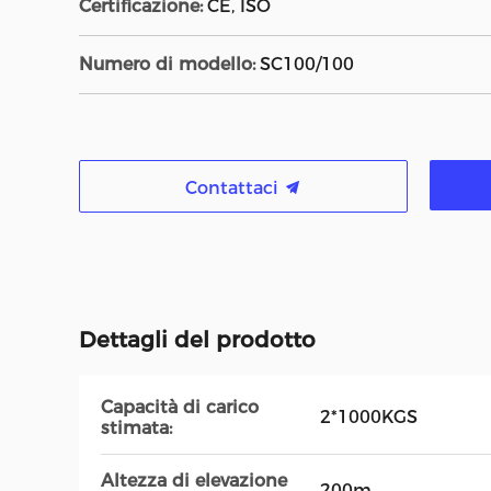
Certificazione:
CE, ISO
Numero di modello:
SC100/100
Contattaci
Dettagli del prodotto
Capacità di carico
2*1000KGS
stimata:
Altezza di elevazione
200m