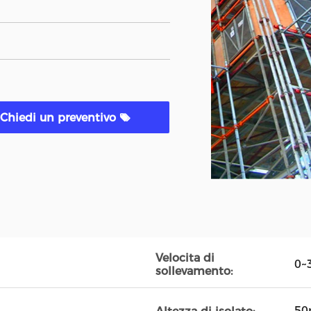
Chiedi un preventivo
Velocita di
0~
sollevamento:
5