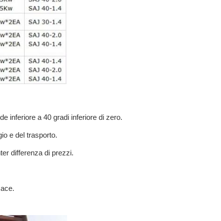
 inferiore a 40 gradi inferiore di zero.
io e del trasporto.
ter differenza di prezzi.
cace.