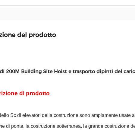
zione del prodotto
i 200M Building Site Hoist e trasporto dipinti del cari
izione di prodotto
dello Sc di elevatori della costruzione sono ampiamente usate ai si
ne di ponte, la costruzione sotterranea, la grande costruzione d