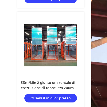
33m/Min 2 giunto orizzontale di
costruzione di tonnellata 200m
Ottieni il miglior prezzo