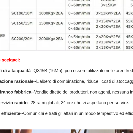
 scelgaci:
i di alta qualità
--Q345B (16Mn), può essere utilizzato nelle aree fredde
azione razionale
--L'albero di combinazione, riduce i costi di stoccagg
franco fabbrica
--Vendite dirette dei produttori, non agenti, nessuna in
rvizio rapido
--28 rami globali, 24 ore che vi aspettano per servire.
efficiente
--Comunichi e tratti gli affari in un modo tempestivo ed effi