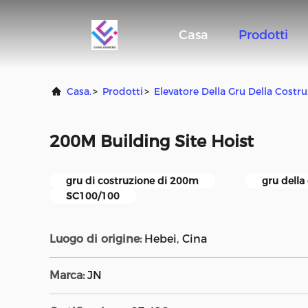
Casa
Prodotti
Casa.
>
Prodotti
>
Elevatore Della Gru Della Costr
200M Building Site Hoist
gru di costruzione di 200m
gru dell
SC100/100
Luogo di origine:
Hebei, Cina
Marca:
JN