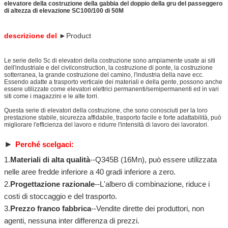
elevatore della costruzione della gabbia del doppio della gru del passeggero
di altezza di elevazione SC100/100 di 50M
descrizione del
►Product
Le serie dello Sc di elevatori della costruzione sono ampiamente usate ai siti
dell'industriale e del civilconstruction, la costruzione di ponte, la costruzione
sotterranea, la grande costruzione del camino, l'industria della nave ecc.
Essendo adatte a trasporto verticale dei materiali e della gente, possono anche
essere utilizzate come elevatori elettrici permanenti/semipermanenti ed in vari
siti come i magazzini e le alte torri.
Questa serie di elevatori della costruzione, che sono conosciuti per la loro
prestazione stabile, sicurezza affidabile, trasporto facile e forte adattabilità, può
migliorare l'efficienza del lavoro e ridurre l'intensità di lavoro dei lavoratori.
►
Perché scelgaci:
1.
Materiali di alta qualità
--Q345B (16Mn), può essere utilizzata
nelle aree fredde inferiore a 40 gradi inferiore a zero.
2.
Progettazione razionale
--L'albero di combinazione, riduce i
costi di stoccaggio e del trasporto.
3.
Prezzo franco fabbrica
--Vendite dirette dei produttori, non
agenti, nessuna inter differenza di prezzi.