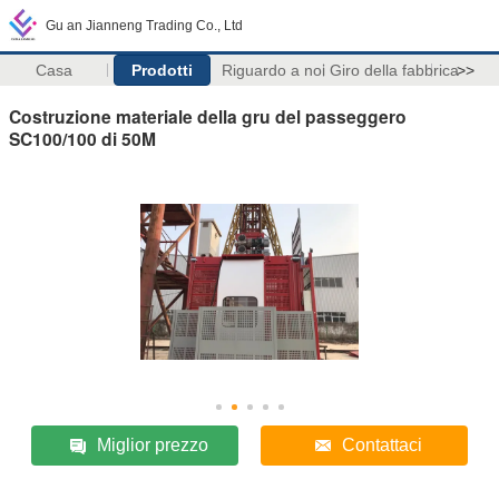
Gu an Jianneng Trading Co., Ltd
Casa
Prodotti
Riguardo a noi
Giro della fabbrica
>>
Costruzione materiale della gru del passeggero
SC100/100 di 50M
Miglior prezzo
Contattaci