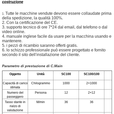
costruzione
Tutte le macchine vendute devono essere collaudate prima
1.
della spedizione, la qualità 100%.
2. Con la certificazione del CE.
3. supporto tecnico di ore 7*24 dal email, dal telefono o dal
video online.
4. manuale inglese facile da usare per la macchina usando e
mantenere.
5. i pezzi di ricambio saranno offerti gratis.
6. lo schizzo professionale può essere progettato e fornito
secondo il sito dell'installazione del cliente.
Parametro di prestazione di C.Main
Oggetto
Unità
SC100
SC100/100
Capacità di carico
Chilogrammo
1000
2×1000
stimata
Numero del
Persona
12
2×12
passeggero
Tasso stante in
M/min
36
36
rialzo di
valutazione