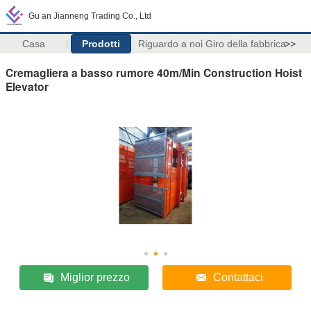
Gu an Jianneng Trading Co., Ltd
Casa
Prodotti
Riguardo a noi
Giro della fabbrica
>>
Cremagliera a basso rumore 40m/Min Construction Hoist
Elevator
Miglior prezzo
Contattaci